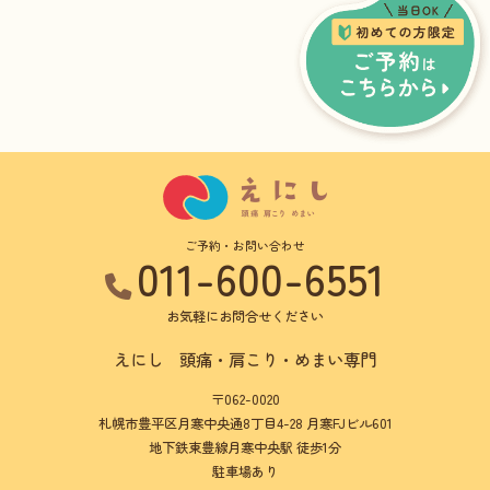
ご予約・お問い合わせ
011-600-6551
お気軽にお問合せください
えにし 頭痛・肩こり・めまい専門
〒062-0020
札幌市豊平区月寒中央通8丁目4-28 月寒FJビル601
地下鉄東豊線月寒中央駅 徒歩1分
駐車場あり