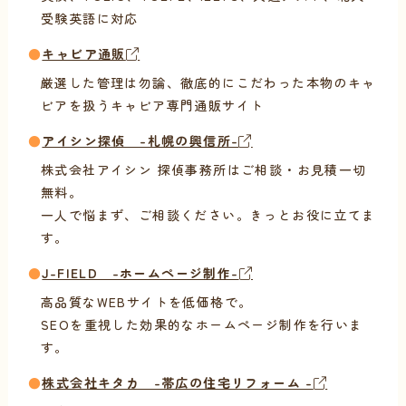
受験英語に対応
●
キャビア通販
厳選した管理は勿論、徹底的にこだわった本物のキャ
ビアを扱うキャビア専門通販サイト
●
アイシン探偵 -札幌の興信所-
株式会社アイシン 探偵事務所はご相談・お見積一切
無料。
一人で悩まず、ご相談ください。きっとお役に立てま
す。
●
J-FIELD -ホームページ制作-
高品質なWEBサイトを低価格で。
SEOを重視した効果的なホームページ制作を行いま
す。
●
株式会社キタカ -帯広の住宅リフォーム -