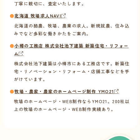
丁寧に親切に、査定いたします。
●
北海道 牧場求人NAVI
北海道の酪農、牧場、農業の求人。新規就農、住み込
みでなど多彩な働きかたをご案内。
●
小樽の工務店 株式会社池下建築 新築住宅・リフォー
ム
株式会社池下建築は小樽市にある工務店です。新築住
宅・リノベーション・リフォーム・店舗工事などを手
がけています。
●
牧場・農家・農家のホームページ制作 YMO21
牧場のホームページ・WEB制作ならYMO21。200社以
上の牧場のホームページ・WEB制作実績あり。